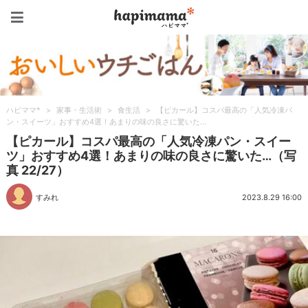
ハピママ*
ハピママ*
>
家事・生活術
>
食生活
>
【ピカール】コスパ最高の「人気冷凍パ
ン・スイーツ」おすすめ4選！あまりの味の良さに驚いた…
【ピカール】コスパ最高の「人気冷凍パン・スイー
ツ」おすすめ4選！あまりの味の良さに驚いた…（写
真 22/27）
すみれ
2023.8.29 16:00