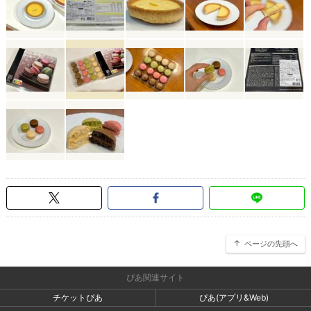
ページの先頭へ
ぴあ関連サイト
チケットぴあ
ぴあ(アプリ&Web)