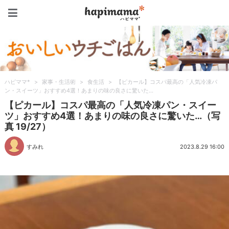
ハピママ*
ハピママ*
>
家事・生活術
>
食生活
>
【ピカール】コスパ最高の「人気冷凍パ
ン・スイーツ」おすすめ4選！あまりの味の良さに驚いた…
【ピカール】コスパ最高の「人気冷凍パン・スイー
ツ」おすすめ4選！あまりの味の良さに驚いた…（写
真 19/27）
すみれ
2023.8.29 16:00