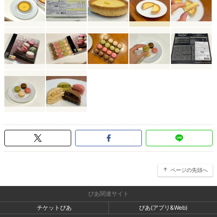
ページの先頭へ
ぴあ関連サイト
チケットぴあ
ぴあ(アプリ&Web)