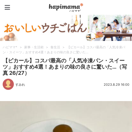
ハピママ*
ハピママ*
>
家事・生活術
>
食生活
>
【ピカール】コスパ最高の「人気冷凍パ
ン・スイーツ」おすすめ4選！あまりの味の良さに驚いた…
【ピカール】コスパ最高の「人気冷凍パン・スイー
ツ」おすすめ4選！あまりの味の良さに驚いた…（写
真 26/27）
すみれ
2023.8.29 16:00