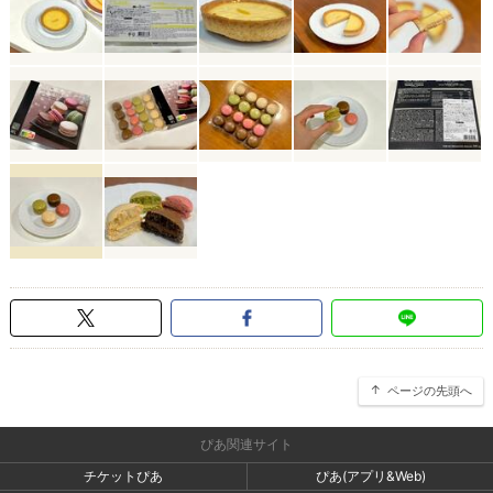
ページの先頭へ
ぴあ関連サイト
チケットぴあ
ぴあ(アプリ&Web)