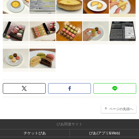
ページの先頭へ
ぴあ関連サイト
チケットぴあ
ぴあ(アプリ&Web)