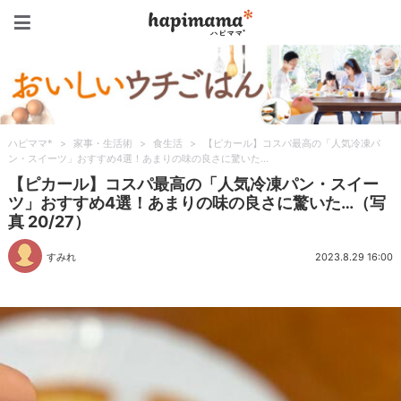
ハピママ*
ハピママ*
>
家事・生活術
>
食生活
>
【ピカール】コスパ最高の「人気冷凍パ
ン・スイーツ」おすすめ4選！あまりの味の良さに驚いた…
【ピカール】コスパ最高の「人気冷凍パン・スイー
ツ」おすすめ4選！あまりの味の良さに驚いた…（写
真 20/27）
すみれ
2023.8.29 16:00