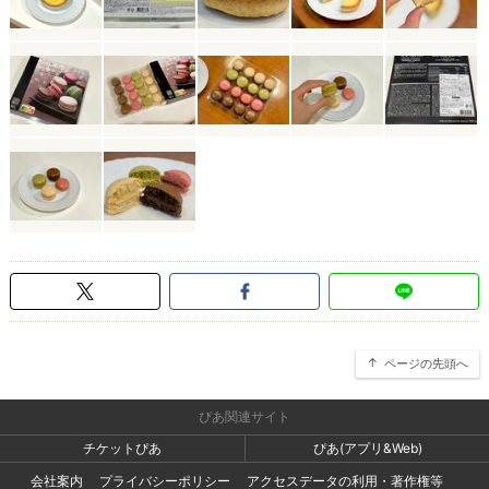
ページの先頭へ
ぴあ関連サイト
チケットぴあ
ぴあ(アプリ&Web)
会社案内
プライバシーポリシー
アクセスデータの利用・著作権等