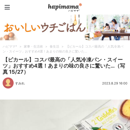
ハピママ*
ハピママ*
>
家事・生活術
>
食生活
>
【ピカール】コスパ最高の「人気冷凍パ
ン・スイーツ」おすすめ4選！あまりの味の良さに驚いた…
【ピカール】コスパ最高の「人気冷凍パン・スイー
ツ」おすすめ4選！あまりの味の良さに驚いた…（写
真 15/27）
すみれ
2023.8.29 16:00