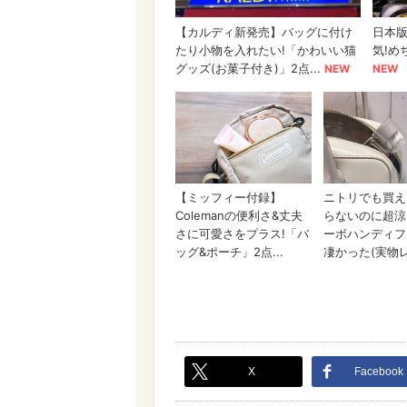
X
Facebook