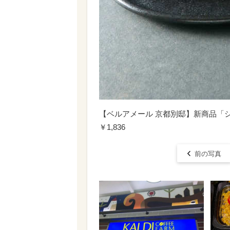
【ベルアメール 京都別邸】新商品「
￥1,836
前の写真