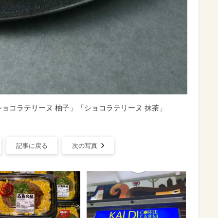
ショコラテリーヌ 柚子」「ショコラテリーヌ 抹茶」
記事に戻る
次の写真