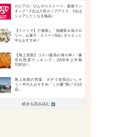
ロピアの「ひんやりスイーツ」最新ラン
キング！2位は人気カップアイス、1位は
シェアしたくなる逸品♪
【ファミマ】で激推し「低糖質＆低カロ
リー」お菓子・スイーツ8品♪ ダイエット
中もおすすめ！
【角上魚類】コスパ最高の海の幸♪「爆
売れ惣菜ランキング」2026年上半期
TOP10！
角上魚類の惣菜、ガチで全部おいしそ
う！中の人おすすめ「この夏“買い”の10
品」
続きを読み込む