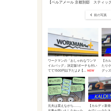
【ベルアメール 京都別邸 スティック
前の写真