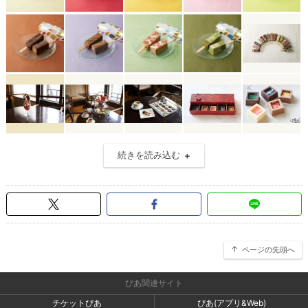
続きを読み込む
ページの先頭へ
ぴあ関連サイト
チケットぴあ
ぴあ(アプリ&Web)