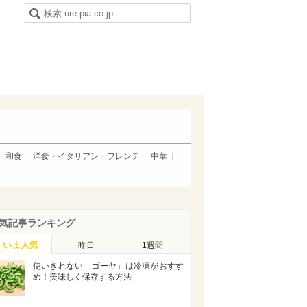
和食
洋食・イタリアン・フレンチ
中華
気記事ランキング
いま人気
昨日
1週間
使いきれない「ゴーヤ」は冷凍がおすす
め！美味しく保存する方法