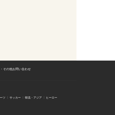
・その他お問い合わせ
ーツ
サッカー
韓流・アジア
ヒーロー