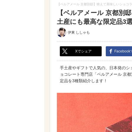
【ベルアメール 京都別邸】映えて美味しいショコ
【ベルアメール 京都別
土産にも最高な限定品3選（
伊東 ししゃも
Xでシェア
Faceboo
手土産やギフトで人気の、日本発のショ
ョコレート専門店「ベルアメール 京
定品を3種類紹介します！