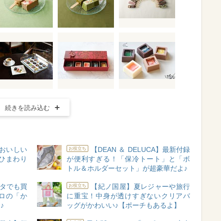
続きを読み込む
対おいしい
【DEAN ＆ DELUCA】最新付録
お役立ち
“ひまわり
が便利すぎる！「保冷トート」と「ボ
トル＆ホルダーセット」が超豪華だよ♪
タでも買
【紀ノ国屋】夏レジャーや旅行
お役立ち
ロの「か
に重宝！中身が透けすぎないクリアバ
♪
ッグがかわいい♪【ポーチもあるよ】