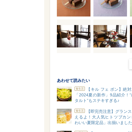
あわせて読みたい
【キル フェ ボン】絶
食生活
「2024夏の新作」9品紹介！
タルト”もステキすぎる♪
【即完売注意】グランス
食生活
えるよ！大人気ヒトツブカン
わいい夏限定品」出揃いました