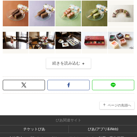
続きを読み込む
ページの先頭へ
ぴあ関連サイト
チケットぴあ
ぴあ(アプリ&Web)