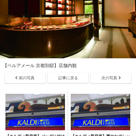
【ベルアメール 京都別邸】店舗内観
前の写真
記事に戻る
次の写真