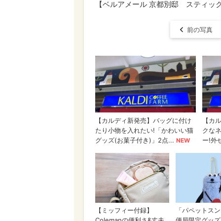
【ベルアメール 京都別邸 スティック
前の写真