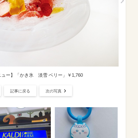
ュー】「かき氷 淡雪 ベリー」￥1,760
記事に戻る
次の写真