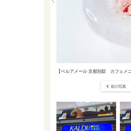
<
【ベルアメール 京都別邸 カフェメニ
前の写真