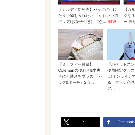
X
Facebook