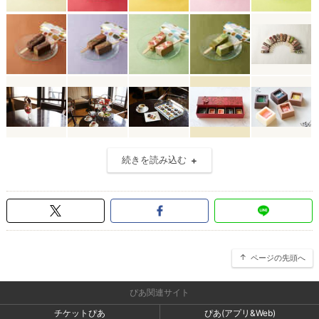
続きを読み込む
ページの先頭へ
ぴあ関連サイト
チケットぴあ
ぴあ(アプリ&Web)