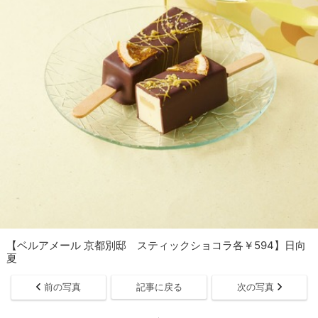
【ベルアメール 京都別邸 スティックショコラ各￥594】日向
夏
前の写真
記事に戻る
次の写真