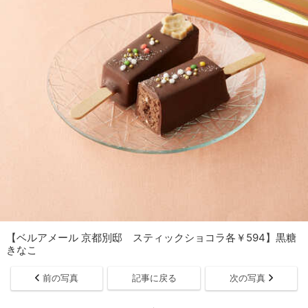
【ベルアメール 京都別邸 スティックショコラ各￥594】黒糖
きなこ
前の写真
記事に戻る
次の写真