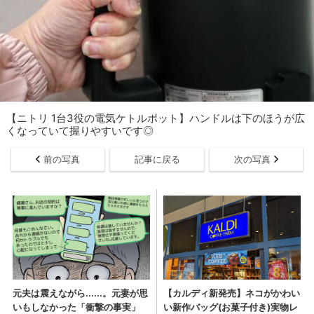
【ニトリ 1台3役の電気ケトルポット】ハンドルは下のほうが広
くなっていて握りやすいです◎
前の写真
記事に戻る
次の写真