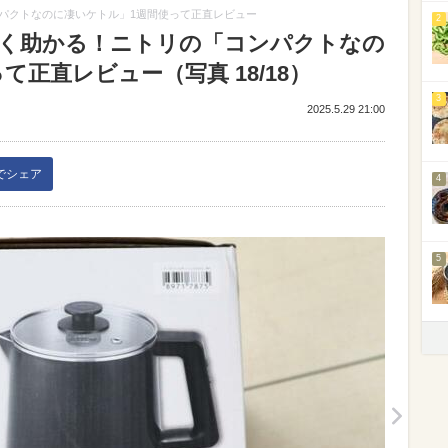
パクトなのに凄いケトル」1週間使って正直レビュー
2
く助かる！ニトリの「コンパクトなの
正直レビュー（写真 18/18）
3
2025.5.29 21:00
kでシェア
4
5