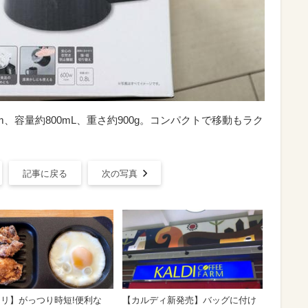
9cm、容量約800mL、重さ約900g。コンパクトで移動もラク
記事に戻る
次の写真