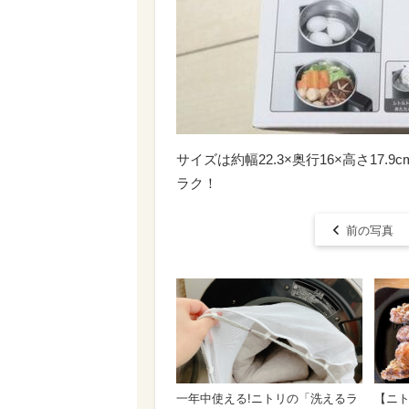
サイズは約幅22.3×奥行16×高さ17.
ラク！
前の写真