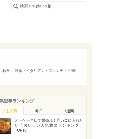
和食
洋食・イタリアン・フレンチ
中華
気記事ランキング
いま人気
昨日
1週間
オーケー全店で爆売れ！即カゴに入れた
い「おいしい人気惣菜ランキング」
TOP10