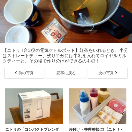
【ニトリ 1台3役の電気ケトルポット】紅茶をいれるとき、半分
はストレートティー、残り半分には牛乳を入れてロイヤルミル
クティーと、その場で作り分けができるのも◎！
前の写真
記事に戻る
次の写真