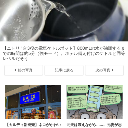
【ニトリ 1台3役の電気ケトルポット】800mLの水が沸騰するま
での時間は約5分（強モード）。ホテル備え付けのケトルと同等
レベルだそう
前の写真
記事に戻る
次の写真