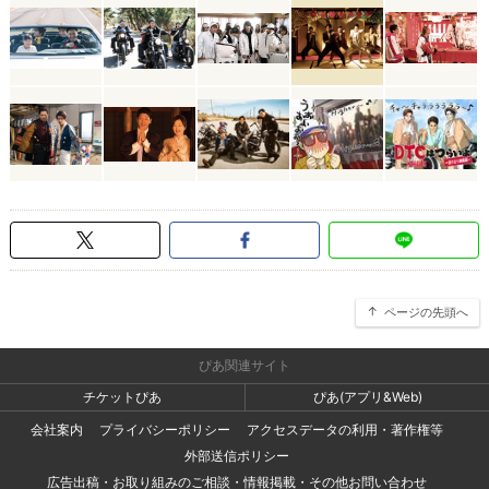
ページの先頭へ
ぴあ関連サイト
チケットぴあ
ぴあ(アプリ&Web)
会社案内
プライバシーポリシー
アクセスデータの利用・著作権等
外部送信ポリシー
広告出稿・お取り組みのご相談・情報掲載・その他お問い合わせ