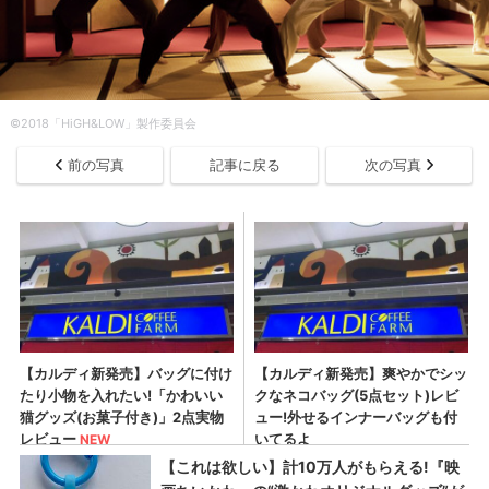
©2018「HiGH&LOW」製作委員会
前の写真
記事に戻る
次の写真