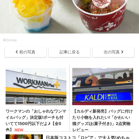
©Disney
前の写真
記事に戻る
次の写真