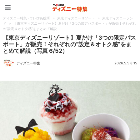
ディズニー特集 -ウレぴあ
ディズニー特集 -ウレぴあ総研
>
東京ディズニーリゾート
>
東京ディズニーラン
ド
>
【東京ディズニーリゾート】夏だけ「3つの限定パスポート」が販売！それぞれ
の“設定＆オトク感”をまとめて解説
【東京ディズニーリゾート】夏だけ「3つの限定パス
ポート」が販売！それぞれの“設定＆オトク感”をま
とめて解説（写真 6/52）
ディズニー特集
2026.5.5 8:15