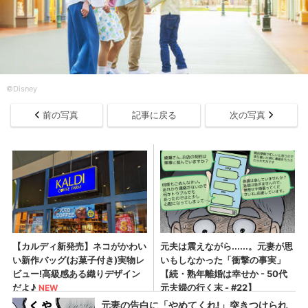
©Disney
前の写真
記事に戻る
次の写真