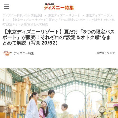
ディズニー特集 -ウレぴあ
ディズニー特集 -ウレぴあ総研
>
東京ディズニーリゾート
>
東京ディズニーラン
ド
>
【東京ディズニーリゾート】夏だけ「3つの限定パスポート」が販売！それぞれ
の“設定＆オトク感”をまとめて解説
【東京ディズニーリゾート】夏だけ「3つの限定パス
ポート」が販売！それぞれの“設定＆オトク感”をま
とめて解説（写真 29/52）
ディズニー特集
2026.5.5 8:15