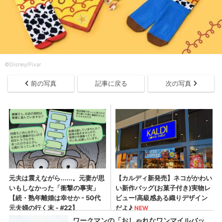
©Disney/Pixar
前の写真
記事に戻る
次の写真