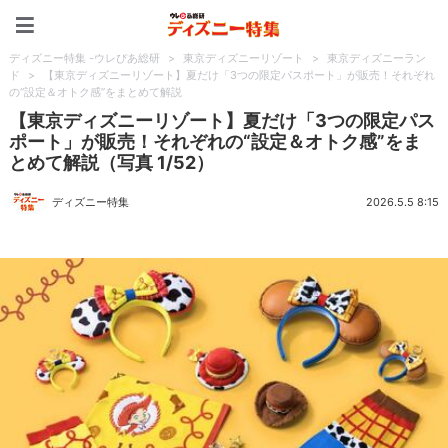
ディズニー特集 -ウレぴあ
ディズニー特集 -ウレぴあ総研
>
東京ディズニーリゾート
>
東京ディズニーラン
ド
>
【東京ディズニーリゾート】夏だけ「3つの限定パスポート」が販売！それぞれ
の“設定＆オトク感”をまとめて解説
【東京ディズニーリゾート】夏だけ「3つの限定パス
ポート」が販売！それぞれの“設定＆オトク感”をま
とめて解説（写真 1/52）
ディズニー特集
2026.5.5 8:15