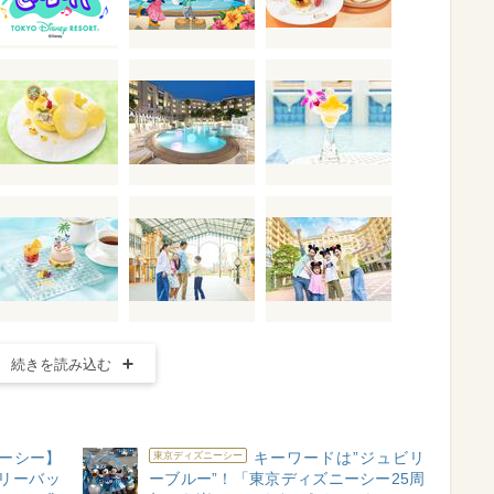
続きを読み込む
ーシー】
キーワードは”ジュビリ
東京ディズニーシー
リーバッ
ーブルー”！「東京ディズニーシー25周