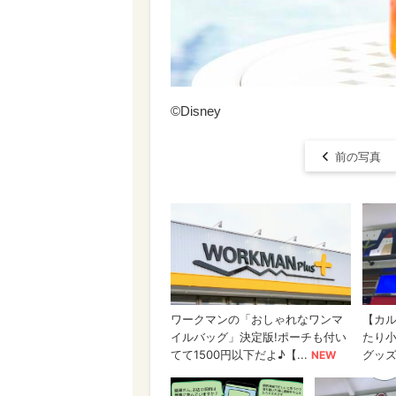
©Disney
前の写真