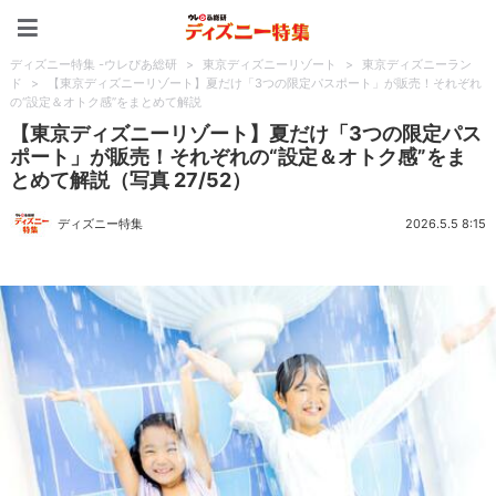
ディズニー特集 -ウレぴあ
ディズニー特集 -ウレぴあ総研
>
東京ディズニーリゾート
>
東京ディズニーラン
ド
>
【東京ディズニーリゾート】夏だけ「3つの限定パスポート」が販売！それぞれ
の“設定＆オトク感”をまとめて解説
【東京ディズニーリゾート】夏だけ「3つの限定パス
ポート」が販売！それぞれの“設定＆オトク感”をま
とめて解説（写真 27/52）
ディズニー特集
2026.5.5 8:15