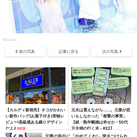
©Disney
前の写真
記事に戻る
次の写真