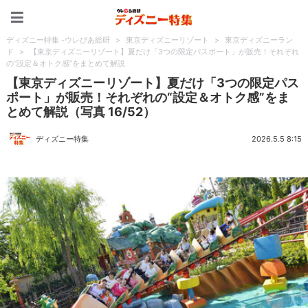
ディズニー特集 -ウレぴあ
ディズニー特集 -ウレぴあ総研
>
東京ディズニーリゾート
>
東京ディズニーラン
ド
>
【東京ディズニーリゾート】夏だけ「3つの限定パスポート」が販売！それぞれ
の“設定＆オトク感”をまとめて解説
【東京ディズニーリゾート】夏だけ「3つの限定パス
ポート」が販売！それぞれの“設定＆オトク感”をま
とめて解説（写真 16/52）
ディズニー特集
2026.5.5 8:15