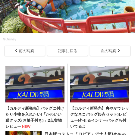
©Disney
前の写真
記事に戻る
次の写真