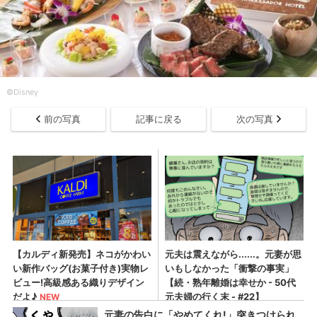
©Disney
前の写真
記事に戻る
次の写真