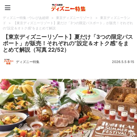
ディズニー特集 -ウレぴあ
ディズニー特集 -ウレぴあ総研
>
東京ディズニーリゾート
>
東京ディズニーラン
ド
>
【東京ディズニーリゾート】夏だけ「3つの限定パスポート」が販売！それぞれ
の“設定＆オトク感”をまとめて解説
【東京ディズニーリゾート】夏だけ「3つの限定パス
ポート」が販売！それぞれの“設定＆オトク感”をま
とめて解説（写真 22/52）
ディズニー特集
2026.5.5 8:15