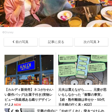
©Disney
前の写真
記事に戻る
次の写真