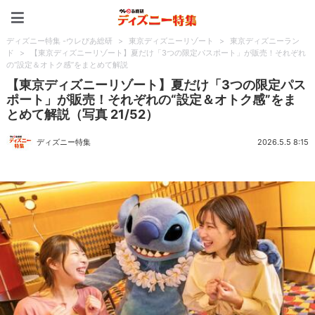
ディズニー特集 -ウレぴあ
ディズニー特集 -ウレぴあ総研
>
東京ディズニーリゾート
>
東京ディズニーラン
ド
>
【東京ディズニーリゾート】夏だけ「3つの限定パスポート」が販売！それぞれ
の“設定＆オトク感”をまとめて解説
【東京ディズニーリゾート】夏だけ「3つの限定パス
ポート」が販売！それぞれの“設定＆オトク感”をま
とめて解説（写真 21/52）
ディズニー特集
2026.5.5 8:15