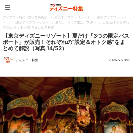
ディズニー特集 -ウレぴあ
ディズニー特集 -ウレぴあ総研
>
東京ディズニーリゾート
>
東京ディズニーラン
ド
>
【東京ディズニーリゾート】夏だけ「3つの限定パスポート」が販売！それぞれ
の“設定＆オトク感”をまとめて解説
【東京ディズニーリゾート】夏だけ「3つの限定パス
ポート」が販売！それぞれの“設定＆オトク感”をま
とめて解説（写真 14/52）
ディズニー特集
2026.5.5 8:15