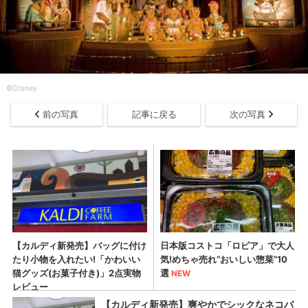
©Disney
前の写真
記事に戻る
次の写真