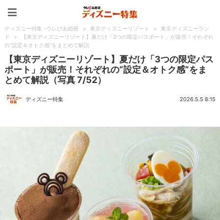
ディズニー特集 -ウレぴあ
ディズニー特集 -ウレぴあ総研
>
東京ディズニーリゾート
>
東京ディズニーラン
ド
>
【東京ディズニーリゾート】夏だけ「3つの限定パスポート」が販売！それぞれ
の“設定＆オトク感”をまとめて解説
【東京ディズニーリゾート】夏だけ「3つの限定パス
ポート」が販売！それぞれの“設定＆オトク感”をま
とめて解説（写真 7/52）
ディズニー特集
2026.5.5 8:15