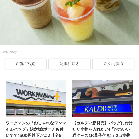
©Disney
前の写真
記事に戻る
次の写真