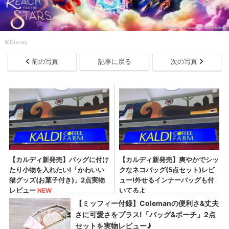
©Disney
前の写真
記事に戻る
次の写真