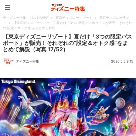
ディズニー特集 -ウレぴあ
ディズニー特集 -ウレぴあ総研
>
東京ディズニーリゾート
>
東京ディズニーラン
ド
>
【東京ディズニーリゾート】夏だけ「3つの限定パスポート」が販売！それぞれ
の“設定＆オトク感”をまとめて解説
【東京ディズニーリゾート】夏だけ「3つの限定パス
ポート」が販売！それぞれの“設定＆オトク感”をま
とめて解説（写真 17/52）
ディズニー特集
2026.5.5 8:15