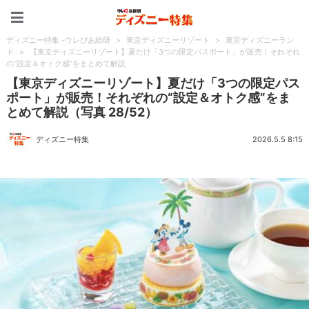
ディズニー特集 -ウレぴあ
ディズニー特集 -ウレぴあ総研
>
東京ディズニーリゾート
>
東京ディズニーラン
ド
>
【東京ディズニーリゾート】夏だけ「3つの限定パスポート」が販売！それぞれ
の“設定＆オトク感”をまとめて解説
【東京ディズニーリゾート】夏だけ「3つの限定パス
ポート」が販売！それぞれの“設定＆オトク感”をま
とめて解説（写真 28/52）
ディズニー特集
2026.5.5 8:15