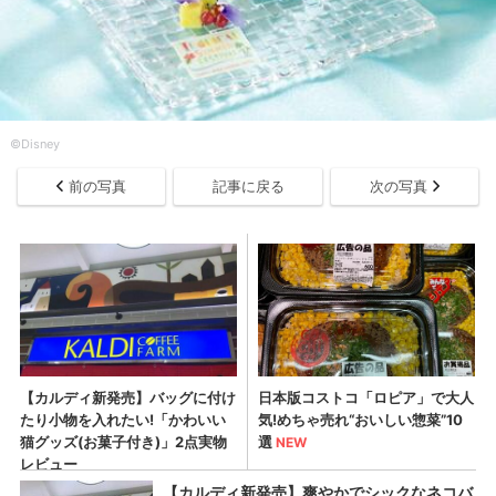
©Disney
前の写真
記事に戻る
次の写真