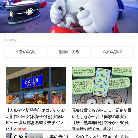
©Disney
前の写真
記事に戻る
次の写真