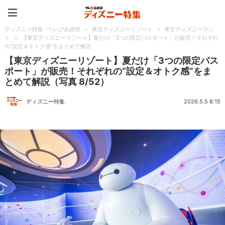
ディズニー特集 -ウレぴあ
ディズニー特集 -ウレぴあ総研
>
東京ディズニーリゾート
>
東京ディズニーラン
ド
>
【東京ディズニーリゾート】夏だけ「3つの限定パスポート」が販売！それぞれ
の“設定＆オトク感”をまとめて解説
【東京ディズニーリゾート】夏だけ「3つの限定パス
ポート」が販売！それぞれの“設定＆オトク感”をま
とめて解説（写真 8/52）
ディズニー特集
2026.5.5 8:15