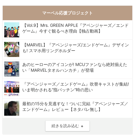
マーベル応援プロジェクト
【Vol.9】Mrs. GREEN APPLE『アベンジャーズ／エンド
ゲーム』今すぐ観るべき理由【独占動画】
【MARVEL】『アベンジャーズ/エンドゲーム』デザイン
も! スマホ用リングホルダー
あのヒーローのアイコンが! MCUファンなら絶対揃えた
い「MARVELタオルハンカチ」が登場
『アベンジャーズ／エンドゲーム』吹替キャストが集結!
いま明かされる“指パッチン”時の思い
最初の15分を見逃すな！ついに完結『アベンジャーズ／
エンドゲーム』レビュー【ネタバレ無し】
続きを読み込む