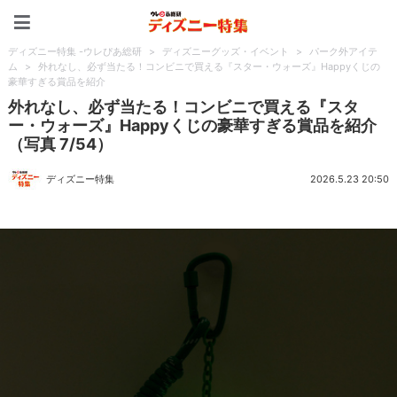
ディズニー特集 -ウレぴあ
ディズニー特集 -ウレぴあ総研
>
ディズニーグッズ・イベント
>
パーク外アイテ
ム
>
外れなし、必ず当たる！コンビニで買える『スター・ウォーズ』Happyくじの
豪華すぎる賞品を紹介
外れなし、必ず当たる！コンビニで買える『スタ
ー・ウォーズ』Happyくじの豪華すぎる賞品を紹介
（写真 7/54）
ディズニー特集
2026.5.23 20:50