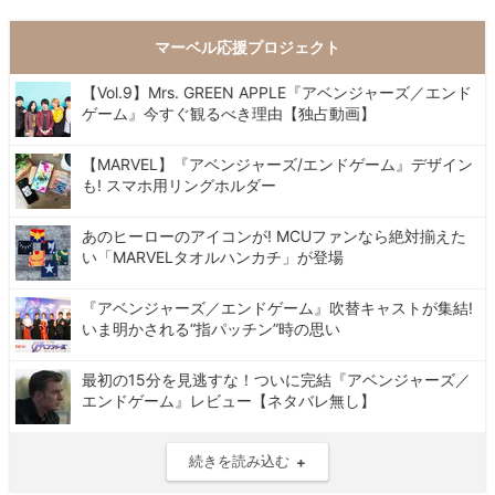
マーベル応援プロジェクト
【Vol.9】Mrs. GREEN APPLE『アベンジャーズ／エンド
ゲーム』今すぐ観るべき理由【独占動画】
【MARVEL】『アベンジャーズ/エンドゲーム』デザイン
も! スマホ用リングホルダー
あのヒーローのアイコンが! MCUファンなら絶対揃えた
い「MARVELタオルハンカチ」が登場
『アベンジャーズ／エンドゲーム』吹替キャストが集結!
いま明かされる“指パッチン”時の思い
最初の15分を見逃すな！ついに完結『アベンジャーズ／
エンドゲーム』レビュー【ネタバレ無し】
続きを読み込む