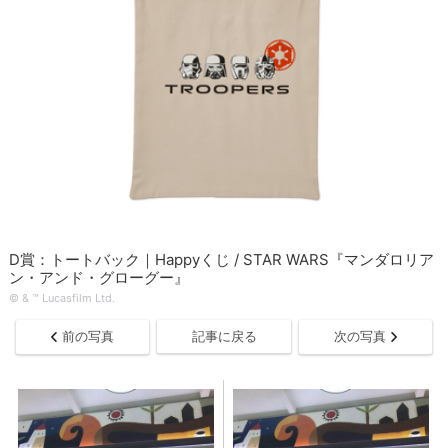
D賞：トートバック｜Happyくじ / STAR WARS『マンダロリア
ン・アンド・グローグー』
© & ™ Lucasfilm Ltd.
前の写真
記事に戻る
次の写真