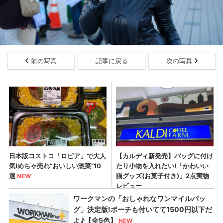
前の写真
記事に戻る
次の写真