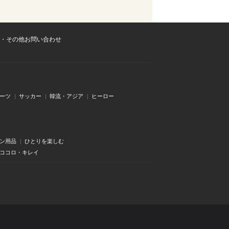
・その他お問い合わせ
ーツ
サッカー
韓流・アジア
ヒーロー
ン用品
ひとりを楽しむ
・ココロ・キレイ