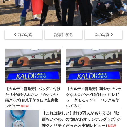
前の写真
記事に戻る
次の写真