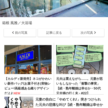
箱根 風雅／大浴場
前の写真
記事に戻る
次の写真