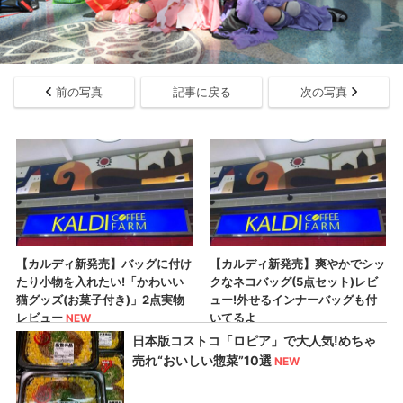
前の写真
記事に戻る
次の写真