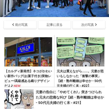
前の写真
記事に戻る
次の写真