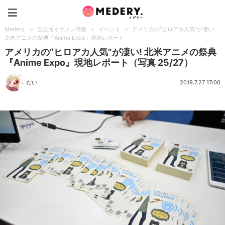
Medery.
Medery.
>
全次元イケメン特集
>
イベント
>
アメリカの“ヒロアカ人気”が凄い!
北米アニメの祭典『Anime Expo』現地レポート
アメリカの“ヒロアカ人気”が凄い! 北米アニメの祭典
『Anime Expo』現地レポート（写真 25/27）
だい
2019.7.27 17:00