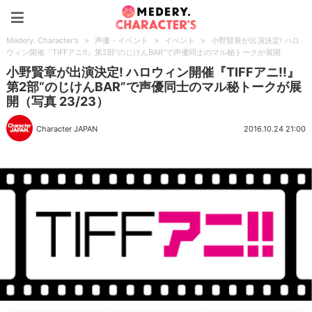
Medery. Character's
Medery. Character's
>
声優・イベント
>
イベント
>
小野賢章が出演決定! ハロ
ウィン開催『TIFFアニ!!』第2部“のじけんBAR”で声優同士のマル秘トークが展開
小野賢章が出演決定! ハロウィン開催『TIFFアニ!!』
第2部“のじけんBAR”で声優同士のマル秘トークが展
開（写真 23/23）
Character JAPAN
2016.10.24 21:00