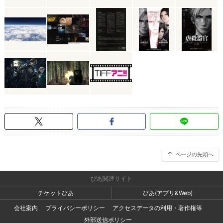
ページの先頭へ
ぴあ関連サイト
チケットぴあ
ぴあ(アプリ&Web)
会社案内
プライバシーポリシー
アクセスデータの利用・著作権等
外部送信ポリシー