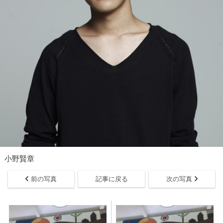
小野賢章
前の写真
記事に戻る
次の写真