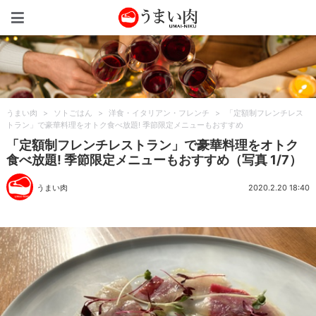
うまい肉
うまい肉
>
ソトごはん
>
洋食・イタリアン・フレンチ
>
「定額制フレンチレス
トラン」で豪華料理をオトク食べ放題! 季節限定メニューもおすすめ
「定額制フレンチレストラン」で豪華料理をオトク
食べ放題! 季節限定メニューもおすすめ（写真 1/7）
うまい肉
2020.2.20 18:40