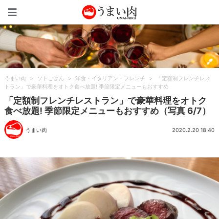
うまい肉
うまい肉
>
ソトごはん
>
洋食・イタリアン・フレンチ
>
「定額制フレンチレス
トラン」で豪華料理をオトク食べ放題! 季節限定メニューもおすすめ
「定額制フレンチレストラン」で豪華料理をオトク
食べ放題! 季節限定メニューもおすすめ（写真 6/7）
うまい肉
2020.2.20 18:40