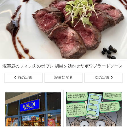
蝦夷鹿のフィレ肉のポワレ 胡椒を効かせたポワブラードソース
前の写真
記事に戻る
次の写真