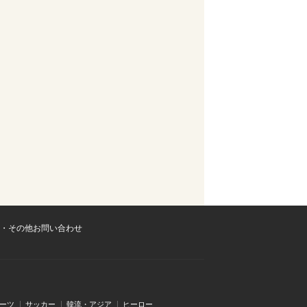
・その他お問い合わせ
ーツ
サッカー
韓流・アジア
ヒーロー