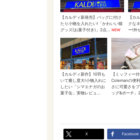
X
Facebook