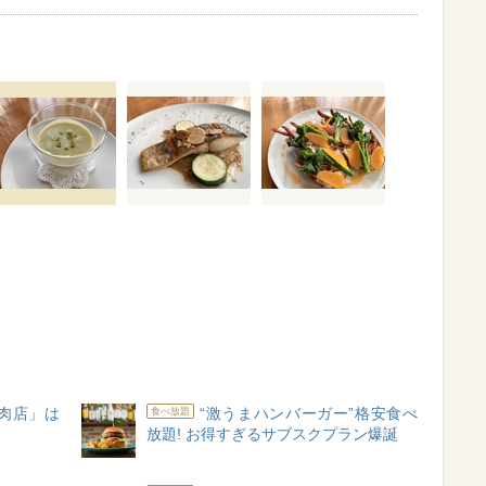
肉店」は
“激うまハンバーガー”格安食べ
食べ放題
放題! お得すぎるサブスクプラン爆誕