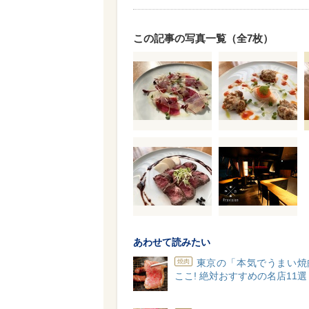
この記事の写真一覧（全7枚）
あわせて読みたい
東京の「本気でうまい焼
焼肉
ここ! 絶対おすすめの名店11選