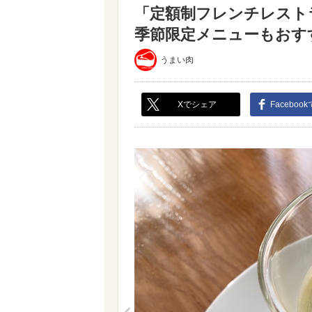
「定額制フレンチレスト
季節限定メニューもおすす
うまい肉
Xでシェア
Faceboo