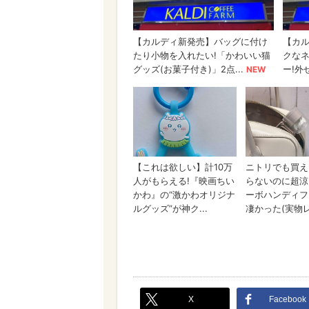
X
Facebook