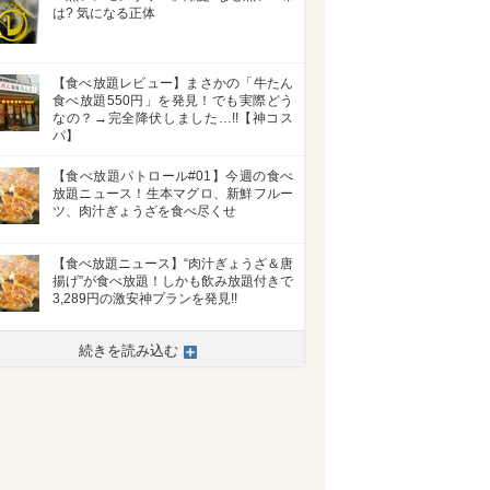
は? 気になる正体
【食べ放題レビュー】まさかの「牛たん
食べ放題550円」を発見！でも実際どう
なの？→完全降伏しました…!!【神コス
パ】
【食べ放題パトロール#01】今週の食べ
放題ニュース！生本マグロ、新鮮フルー
ツ、肉汁ぎょうざを食べ尽くせ
【食べ放題ニュース】“肉汁ぎょうざ＆唐
揚げ”が食べ放題！しかも飲み放題付きで
3,289円の激安神プランを発見!!
続きを読み込む