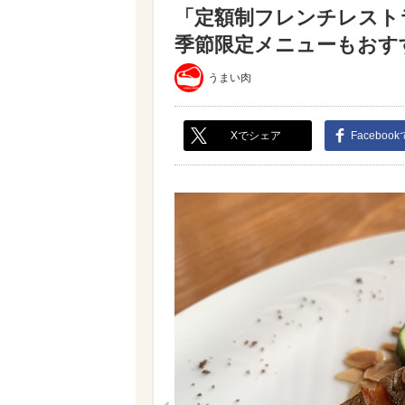
「定額制フレンチレスト
季節限定メニューもおすす
うまい肉
Xでシェア
Faceboo