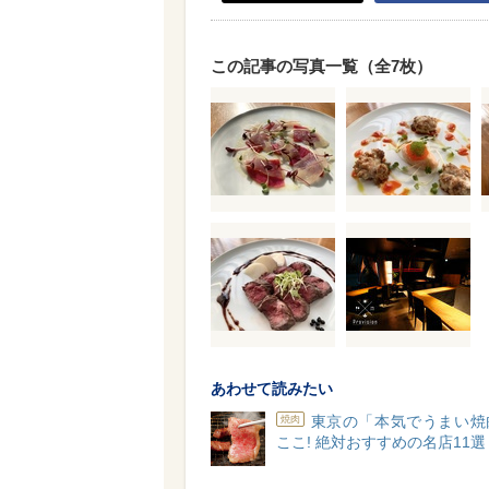
この記事の写真一覧（全7枚）
あわせて読みたい
東京の「本気でうまい焼
焼肉
ここ! 絶対おすすめの名店11選