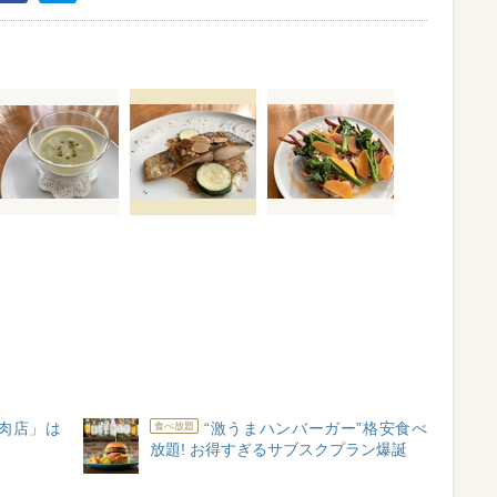
肉店」は
“激うまハンバーガー”格安食べ
食べ放題
放題! お得すぎるサブスクプラン爆誕