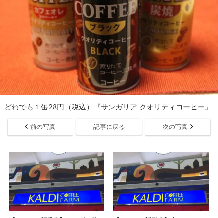
どれでも１缶28円（税込）『サンガリア クオリティコーヒー』
前の写真
記事に戻る
次の写真