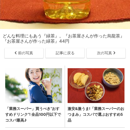
どんな料理にもあう『緑茶』。『お茶屋さんが作った烏龍茶』
『お茶屋さんが作った緑茶』44円
前の写真
記事に戻る
次の写真